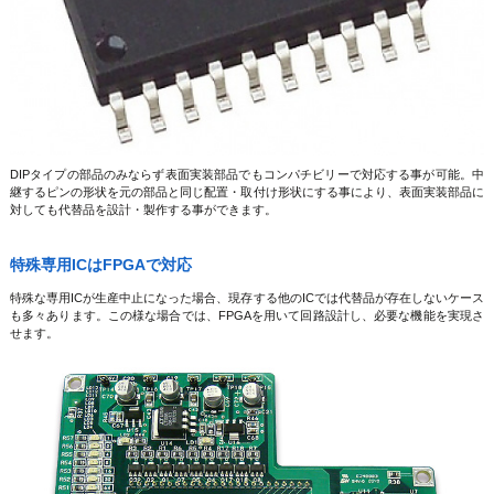
DIPタイプの部品のみならず表面実装部品でもコンパチビリーで対応する事が可能。中
継するピンの形状を元の部品と同じ配置・取付け形状にする事により、表面実装部品に
対しても代替品を設計・製作する事ができます。
特殊専用ICはFPGAで対応
特殊な専用ICが生産中止になった場合、現存する他のICでは代替品が存在しないケース
も多々あります。この様な場合では、FPGAを用いて回路設計し、必要な機能を実現さ
せます。