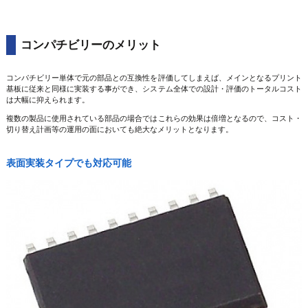
コンパチビリーのメリット
コンパチビリー単体で元の部品との互換性を評価してしまえば、メインとなるプリント
基板に従来と同様に実装する事ができ、システム全体での設計・評価のトータルコスト
は大幅に抑えられます。
複数の製品に使用されている部品の場合ではこれらの効果は倍増となるので、コスト・
切り替え計画等の運用の面においても絶大なメリットとなります。
表面実装タイプでも対応可能