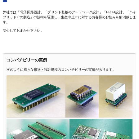
弊社では「電子回路設計」「プリント基板のアートワーク設計」「FPGA設計」「ハイ
ブリッドICの製造」の技術を駆使し、生産中止ICに対するお客様のお悩みを解消致しま
す。
安心しておまかせ下さい。
コンパチビリーの実例
次のように様々な形状・設計規模のコンパチビリーの実績があります。