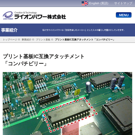
English (英語)
サイトマップ
MENU
トップページ
事業紹介
プリント基板
プリント基板
IC互換アタッチメント
「コンパチビリー」
プリント基板IC互換アタッチメント
「コンパチビリー」