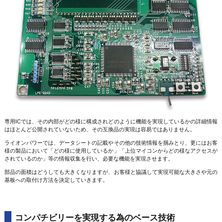
専用ICでは、その内部がどの様に構成されどのように機能を実現しているかの詳細情報
はほとんど公開されていないため、その互換品の実現は容易ではありません。
ライオンパワーでは、データシートの記載やその他の技術情報を掴みとり、更にはお客
様の製品において「どの様に使用しているか」「上位マイコンからどの様なアクセスが
されているのか」等の情報収集を行い、必要な機能を実現させます。
部品の面積はどうしても大きくなりますが、お客様と協議して実現可能な大きさや元の
基板への取付け方法を決定していきます。
コンパチビリーを実現する為のベース技術