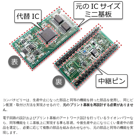
コンパチビリーは、生産中止になった部品と同等の機能を持った部品を使用し、同じピ
ン配置・取付け方法を実現させるので、
元のプリント基板を再設計する必要がありませ
ん
。
電子回路の設計およびプリント基板のアートワーク設計を行っているライオンパワーな
ら、同等機能をミニ基板上に実現する事も容易。今後生産中止になりにくい量産中の部
品を選定し、必要に応じて複数の部品を組み合わせながら、元の部品と同等の機能を実
現します。