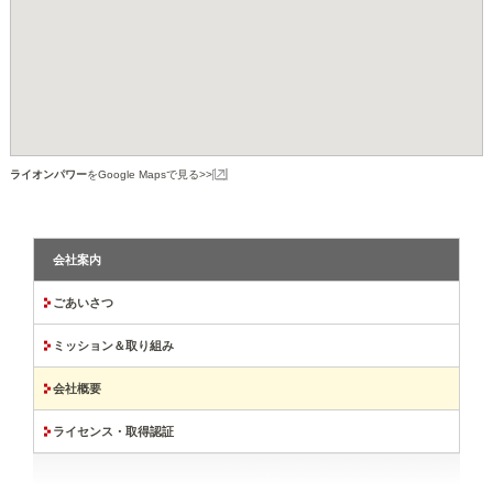
ライオンパワー
をGoogle Mapsで見る>>
会社案内
ごあいさつ
ミッション＆取り組み
会社概要
ライセンス・取得認証