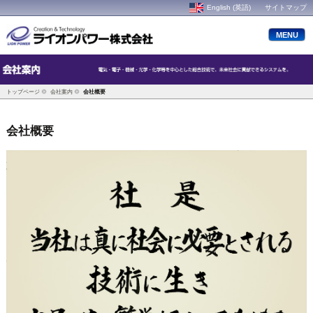
English (英語)
サイトマップ
MENU
トップページ
会社案内
会社概要
会社概要